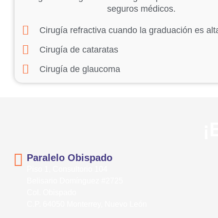
seguros médicos.
Cirugía refractiva cuando la graduación es alt
Cirugía de cataratas
Cirugía de glaucoma
¡
Paralelo Obispado
Piso 1, Consultorio 104
Belisario Domínguez #2725
Col. Obispado
C.P. 64050 Monterrey, Nuevo León