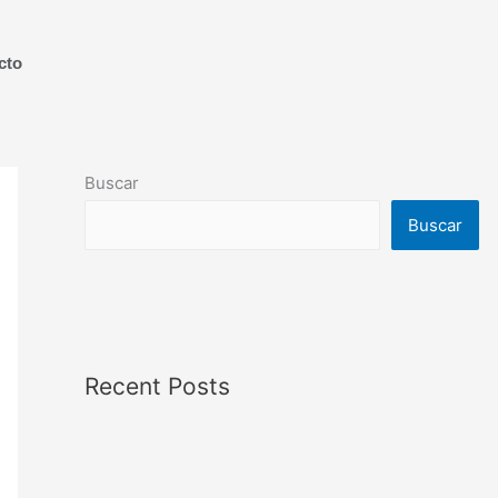
cto
Buscar
Buscar
Recent Posts