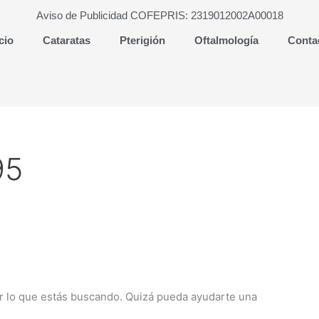
Aviso de Publicidad COFEPRIS: 2319012002A00018
cio
Cataratas
Pterigión
Oftalmología
Conta
95
 lo que estás buscando. Quizá pueda ayudarte una