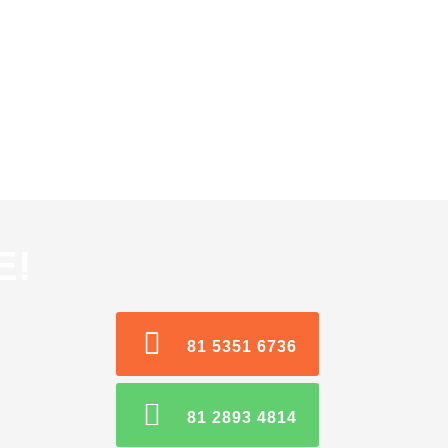
E!
81 5351 6736
81 2893 4814